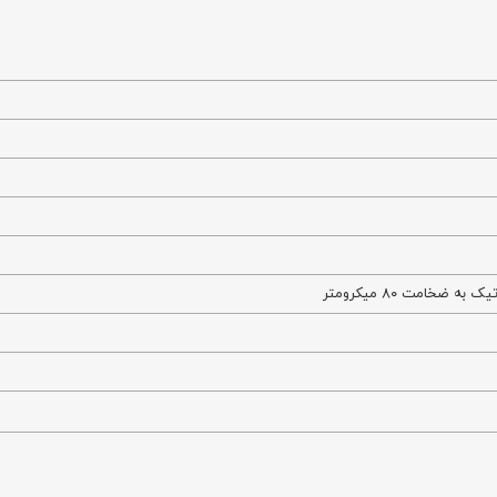
ه ضخامت ۸۰ میکرومتر