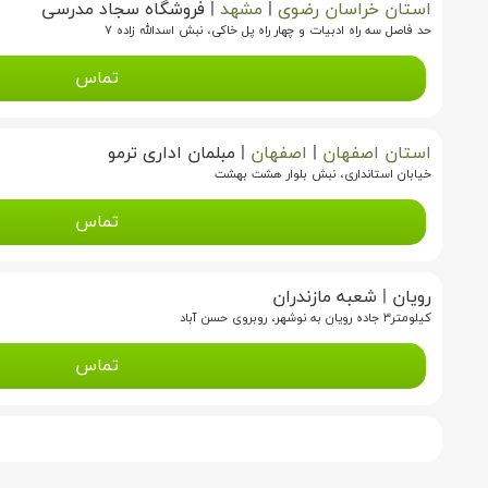
استان خراسان رضوی
|
مشهد
|
فروشگاه سجاد مدرسی
حد فاصل سه راه ادبیات و چهار راه پل خاکی، نبش اسدالله زاده ۷
تماس
استان اصفهان
|
اصفهان
|
مبلمان اداری ترمو
خیابان استانداری، نبش بلوار هشت بهشت
تماس
رویان
|
شعبه مازندران
کیلومتر۳ جاده رویان به نوشهر، روبروی حسن آباد
تماس