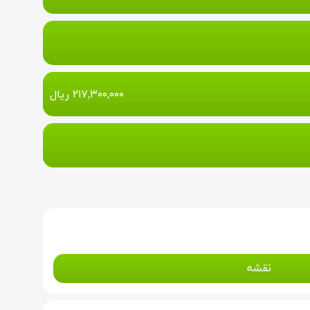
۲۱۷,۳۰۰,۰۰۰
ریال
نقشه