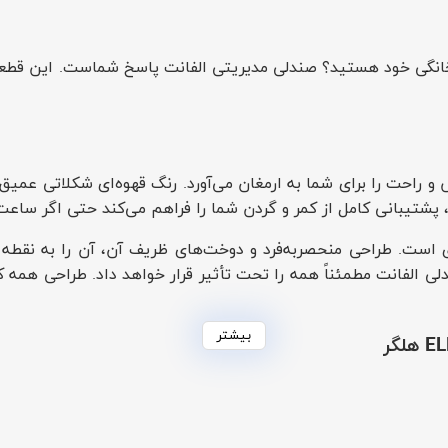
 خانگی خود هستید؟ صندلی مدیریتی الفانت پاسخ شماست. این قطع
 راحت را برای شما به ارمغان می‌آورد. رنگ قهوه‌ای شکلاتی عمیق 
 پشتیبانی کامل از کمر و گردن شما را فراهم می‌کند حتی اگر ساعت‌
است. طراحی منحصربه‌فرد و دوخت‌های ظریف آن، آن را به نقطه کا
 الفانت مطمئناً همه را تحت تأثیر قرار خواهد داد. طراحی همه ک
بیشتر
لگر
چگالی بالا ساخته شده است. پایه چرخان و ارتفاع قابل تنظیم این 
ا تضمین می‌کنند.