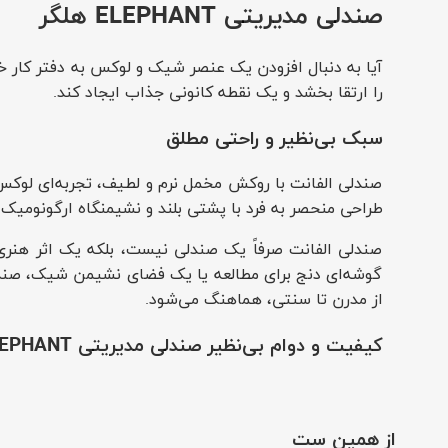
صندلی مدیریتی
ELEPHANT هلگر
آیا به دنبال افزودن یک عنصر شیک و لوکس به دفتر کار
را ارتقا بخشد و یک نقطه کانونی جذاب ایجاد کند.
سبک بی‌نظیر و راحتی مطلق
صندلی الفانت با روکش مخمل نرم و لطیف، تجربه‌ای لوکس و
طراحی منحصر به فرد با پشتی بلند و نشیمنگاه ارگونومیک،
صندلی الفانت صرفاً یک صندلی نیست، بلکه یک اثر هنری 
گوشه‌ای دنج برای مطالعه یا یک فضای نشیمن شیک، صندلی
از مدرن تا سنتی، هماهنگ می‌شود.
کیفیت و دوام بی‌نظیر صندلی مدیریتی
ELEPHANT ه
صندلی الفانت با استفاده از فریم فلزی مقاوم و فوم با 
خود را پیدا کنید، در حالی که چرخ‌های روان حرکت آسان ر
از همین ست