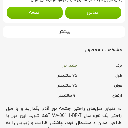
تماس
نقشه
بیشتر
مشخصات محصول
برند
چشمه نور
طول
۷۵ سانتیمتر
عرض
۷۵ سانتیمتر
ارتفاع
۹۳ سانتیمتر
به دنیای مبل‌های راحتی چشمه نور قدم بگذارید و با مبل
راحتی یک نفره مدل MA-301.1-BR-T آشنا شوید. این مبل با
طراحی مدرن و مینیمال خود، چاشنی ظرافت و زیبایی را به