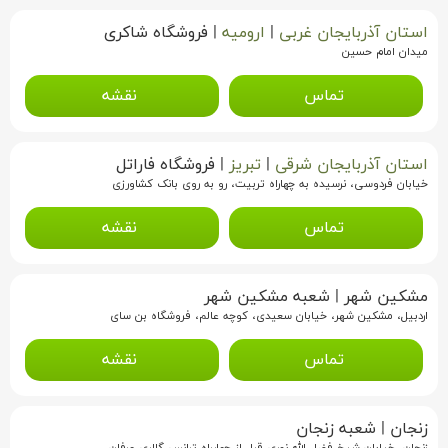
استان آذربایجان غربی
|
ارومیه
|
فروشگاه شاکری
میدان امام حسین
تماس
نقشه
استان آذربایجان شرقی
|
تبریز
|
فروشگاه فاراتل
خیابان فردوسی، نرسیده به چهاراه تربیت، رو به روی بانک کشاورزی
تماس
نقشه
مشکین شهر
|
شعبه مشکین شهر
اردبیل، مشکین شهر، خیابان سعیدی، کوچه عالم، فروشگاه بن سای
تماس
نقشه
زنجان
|
شعبه زنجان
زنجان، خیابان شیخ فضل الله نوری،قبل از چهارراه ترانس،گالری عرفان