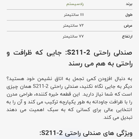
برند
رادسیستم
طول
۱۱۱ سانتیمتر
عرض
۷۲ سانتیمتر
ارتفاع
۷۷ سانتیمتر
صندلی راحتی S211-2: جایی که ظرافت و
راحتی به هم می رسند
به دنبال افزودن کمی تجمل به اتاق نشیمن خود هستید؟
دیگر به جایی نگاه نکنید، صندلی راحتی S211-2 همان چیزی
است که شما نیاز دارید. این قطعه خیره کننده، طراحی مدرن
را با ظرافت جاودانه به طور یکپارچه ترکیب می کند و آن را به
انتخابی عالی برای کسانی که به سبک اهمیت می دهند
تبدیل می کند.
ویژگی های صندلی راحتی S211-2: