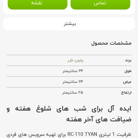
تماس
نقشه
بیشتر
مشخصات محصول
برند
پارس خزر
طول
۲۴ سانتیمتر
عرض
۲۴ سانتیمتر
ارتفاع
۲۵ سانتیمتر
ایده آل برای شب های شلوغ هفته و
ضیافت های آخر هفته
ظرفیت 1 لیتری RC-110 TYAN برای تهیه سرویس های فردی