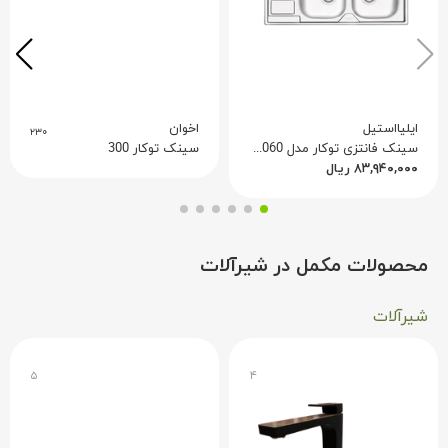
ایلیااستیل
اخوان
۲۳۰
سینک فانتزی توکار مدل 2060 ایلیا استیل
سینک توکار 300
۸۳,۹۴۰,۰۰۰
ریال
محصولات مکمل در شیرآلات
شیرآلات
۵
۴