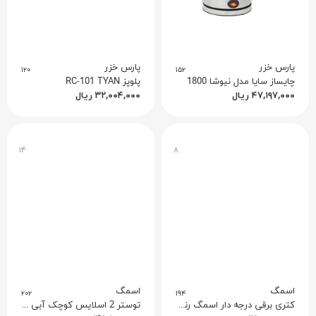
پارس خزر
پارس خزر
۱۲۰
۱۵۲
چايساز سايا مدل نيوشا 1800
پلوپز RC-101 TYAN
۴۷,۱۹۷,۰۰۰
ریال
۳۲,۰۰۴,۰۰۰
ریال
۱۴
۸
اسمگ
اسمگ
۲۰۲
۱۹۴
کتری برقی درجه دار اسمگ رنگ سبز پاستیلی مدل KLF04
توستر 2 اسلایس کوچک آبی پاستیلی اسمگ مدل TSF01