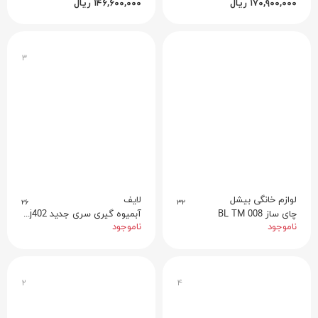
۱۷۰,۹۰۰,۰۰۰
ریال
۱۴۶,۶۰۰,۰۰۰
ریال
۳
لوازم خانگی بیشل
لایف
۲۶
۳۲
چای ساز BL TM 008
آبمیوه گیری سری جدید fj402 لایف
ناموجود
ناموجود
۲
۴