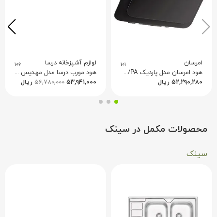
امرسان
لوازم آشپزخانه درسا
۱۰۶
۱۰۱
هود امرسان مدل پاردیک EHC/PA
هود مورب درسا مدل مهدیس DH1309-90
۵۲,۲۹۰,۲۸۰
ریال
۵۳,۹۴۱,۰۰۰
۵۶,۷۸۰,۰۰۰
ریال
محصولات مکمل در سینک
سینک