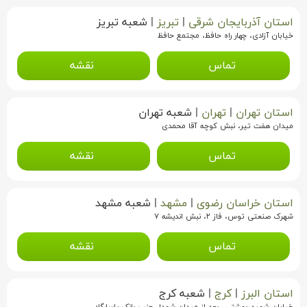
استان آذربایجان شرقی
|
تبریز
|
شعبه تبریز
خیابان آزادی، چهار راه حافظ، مجتمع حافظ
تماس
نقشه
استان تهران
|
تهران
|
شعبه تهران
میدان هفت تیر، نبش کوچه آقا محمدی
تماس
نقشه
استان خراسان رضوی
|
مشهد
|
شعبه مشهد
شهرک صنعتی توس، فاز ۲، نبش اندیشه ۷
تماس
نقشه
استان البرز
|
کرج
|
شعبه کرج
خیابان شهید بهشتی، بعد از میدان شهدا، جنب بانک پاسارگاد