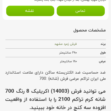
تماس
نقشه
مشخصات محصول
برند
فرش زمرد مشهد
طول
۲۹۰ سانتیمتر
عرض
۱۹۰ سانتیمتر
ضد حساسیت ضد الکتریسته ساکن دارای علامت استاندارد
ملی ایران تراکم عرضی فرش (شانه) :700
می توانید
فرش (14003) اکریلیک 8 رنگ 700
شانه کرم تراکم 2100
را با استفاده از واقعیت
افزوده سه کنج در خانه خود ببینید.