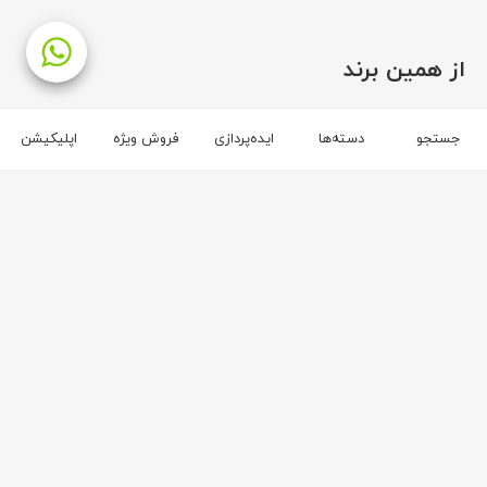
از همین برند
برند فرش زمرد مشهد
جستجو
دسته‌ها
ایده‌پردازی
فروش ویژه
اپلیکیشن
۲
۳
فرش زمرد مشهد
فرش زمرد مشهد
۵۴
فرش (۳۸۰۰۲) پلی پروپیلن ۸ رنگ ۷۰۰ شانه لاکی تراکم ۲۱۰۰
فرش (14003) اکریلیک 8 رنگ 700 شانه کرم تراکم 2100
۱۶,۷۲۰,۰۰۰
ریال