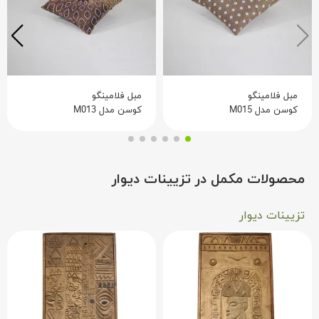
مبل فلامینگو
مبل فلامینگو
کوسن مدل M015
کوسن مدل M013
محصولات مکمل در تزیینات دیوار
تزیینات دیوار