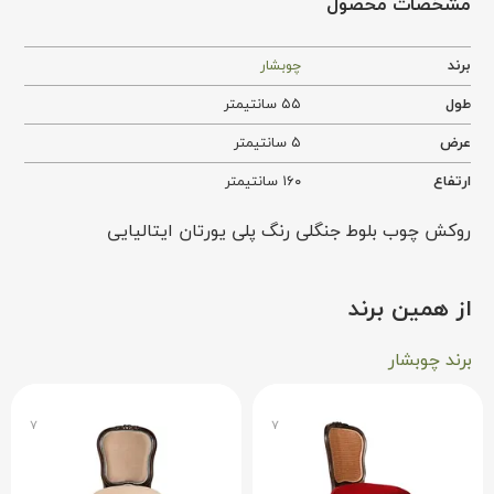
مشخصات محصول
برند
چوبشار
طول
۵۵ سانتیمتر
عرض
۵ سانتیمتر
ارتفاع
۱۶۰ سانتیمتر
روکش چوب بلوط جنگلی رنگ پلی یورتان ایتالیایی
از همین برند
برند چوبشار
۷
۷