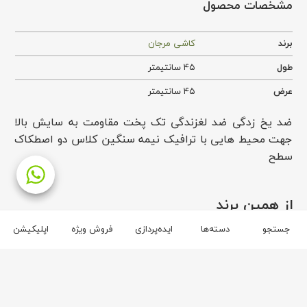
مشخصات محصول
برند
کاشی مرجان
طول
۴۵ سانتیمتر
عرض
۴۵ سانتیمتر
ضد یخ زدگی ضد لغزندگی تک پخت مقاومت به سایش بالا
جهت محیط هایی با ترافیک نیمه سنگین کلاس دو اصطکاک
سطح
از همین برند
جستجو
دسته‌ها
ایده‌پردازی
فروش ویژه
اپلیکیشن
برند کاشی مرجان
۲
۲