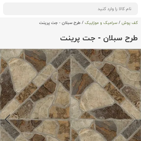
کف پوش
/
سرامیک و موزاییک
/
طرح سبلان - جت پرینت
طرح سبلان - جت پرینت