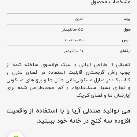
مشخصات محصول
برند
ثمین
طول
۵۵ سانتیمتر
عرض
۵۰ سانتیمتر
ارتفاع
۹۰ سانتیمتر
تلفیقی از طراحی ایرانی و سبک فرانسوی ساخته شده از
چوب راش گرجستان قابلیت استفاده در فضای مدرن و
کلاسیک؛ در منازل مسکونی،لابی هتل ها و برج های مسکونی
و تجاری بسیار سبک،بادوام و کم حجم،طراحی شده برای
آپارتمان ها و فضای کوچک
می توانید
صندلی آریا
را با استفاده از واقعیت
افزوده سه کنج در خانه خود ببینید.