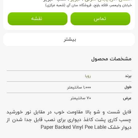
خیابان ولیعصر، فلکه بارنج، فروشگاه سان آی (شعبه مرکزی)
تماس
نقشه
بیشتر
مشخصات محصول
برند
رویا
طول
۱,۰۰۰ سانتیمتر
عرض
۷۰ سانتیمتر
قابل شست و شو بالا مقاومت خوب در مقابل نور خورشید
چسب کاری پشت کاغذ دیواری برای نصب قابل جدا شدن از
دیوار خشک Paper Backed Vinyl Pee Lable