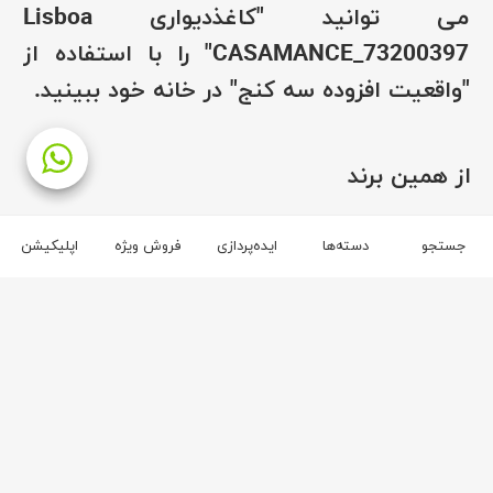
می توانید "
کاغذدیواری Lisboa
CASAMANCE_73200397"
را با استفاده از
"واقعیت افزوده سه کنج" در خانه خود ببینید.
از همین برند
برند رویا
جستجو
دسته‌ها
ایده‌پردازی
فروش ویژه
اپلیکیشن
۳
۳