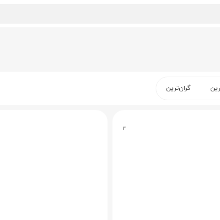
رین
گران‌ترین
۳