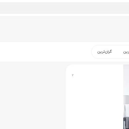
رین
گران‌ترین
۲