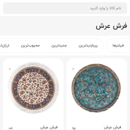
فرش عرش
فیلترها
پربازدیدترین
جدیدترین
محبوب‌ترین
ارزان‌ت
۲
۲
فرش عرش
فرش عرش
۱۰۹
۹۵