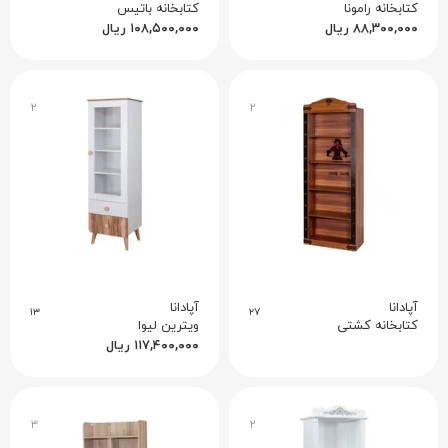
کتابخانه رامونا
کتابخانه باتیس
۸۸,۳۰۰,۰۰۰
ریال
۱۰۸,۵۰۰,۰۰۰
ریال
۲
۲
آپادانا
آپادانا
۱۳
۲۷
کتابخانه کشتی
ویترین لیوا
۱۱۷,۴۰۰,۰۰۰
ریال
۳
۲