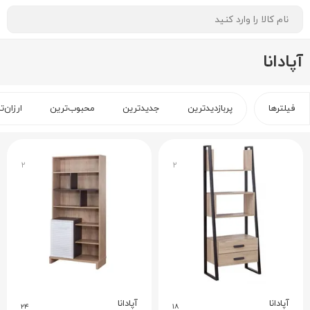
آپادانا
فیلترها
پربازدیدترین
جدیدترین
محبوب‌ترین
ارزان‌ت
۲
۲
آپادانا
آپادانا
۲۴
۱۸