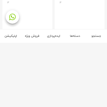
۳
۳
جستجو
دسته‌ها
ایده‌پردازی
فروش ویژه
اپلیکیشن
آپادانا
آپادانا
۱۴
۲۱
کمد دودرب هاروارد
کمد ریلی کویین
۲۰۲,۴۰۰,۰۰۰
ریال
۳۱۷,۷۰۰,۰۰۰
ریال
۲
۲