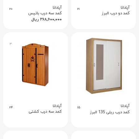
آپادانا
آپادانا
۲۰
۲۱
کمد دو درب البرز
کمد سه درب باتیس
۲۶۸,۶۰۰,۰۰۰
ریال
۳
آپادانا
آپادانا
۲۴
۱۵
کمد سه درب کشتی
کمد درب ریلی 135 البرز