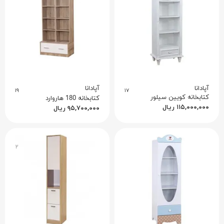
آپادانا
آپادانا
۱۹
۱۷
کتابخانه کویین سیلور
کتابخانه 180 هاروارد
۱۱۵,۰۰۰,۰۰۰
ریال
۹۵,۷۰۰,۰۰۰
ریال
۲