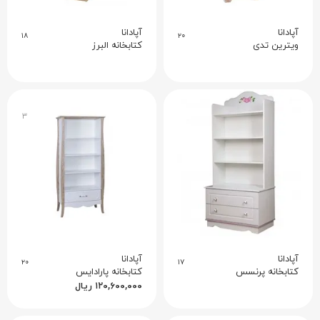
آپادانا
آپادانا
۱۸
۲۰
ویترین تدی
کتابخانه البرز
۳
آپادانا
آپادانا
۲۰
۱۷
کتابخانه پرنسس
کتابخانه پارادایس
۱۲۰,۶۰۰,۰۰۰
ریال