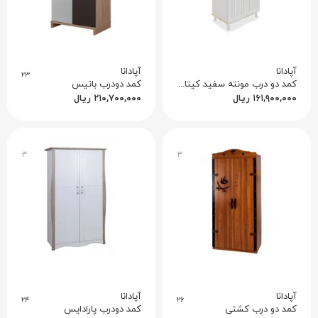
آپادانا
آپادانا
۲۳
کمد دو درب مونته سفید کیتامی نوجوان
کمد دودرب باتیس
۱۶۱,۹۰۰,۰۰۰
ریال
۲۱۰,۷۰۰,۰۰۰
ریال
۳
۳
آپادانا
آپادانا
۲۴
۲۶
کمد دو درب کشتی
کمد دودرب پارادایس