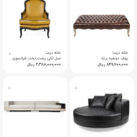
خانه درسا
خانه درسا
۲
پوف دونفره برژه
مبل تکی پشت تخت فرانسوی بدون لمسه
۸۴۹,۶۰۰,۰۰۰
ریال
۲,۳۸۸,۰۰۰,۰۰۰
ریال
۵
۵