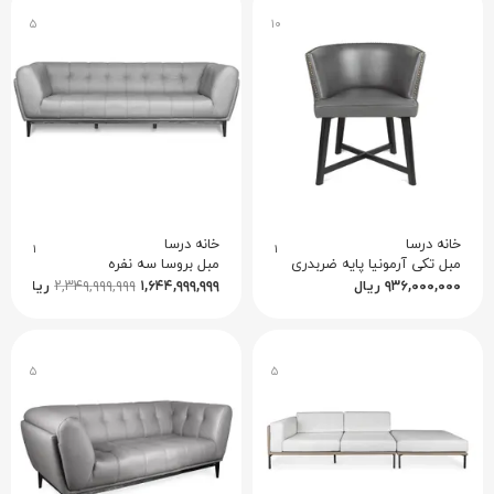
۵
۱۰
خانه درسا
خانه درسا
۱
۱
مبل تکی آرمونیا پایه ضربدری
مبل بروسا سه نفره
۹۳۶,۰۰۰,۰۰۰
ریال
۱,۶۴۴,۹۹۹,۹۹۹
۲,۳۴۹,۹۹۹,۹۹۹
ریال
۵
۵