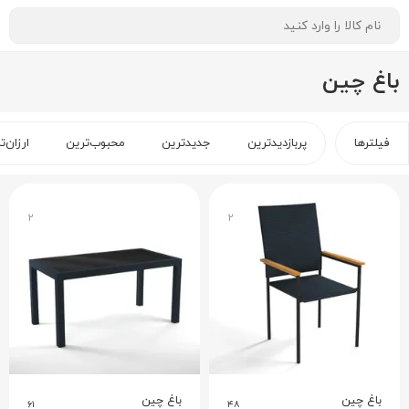
باغ چین
فیلترها
پربازدیدترین
جدیدترین
محبوب‌ترین
ارزان‌ت
۲
۲
باغ چین
باغ چین
۶۱
۴۸