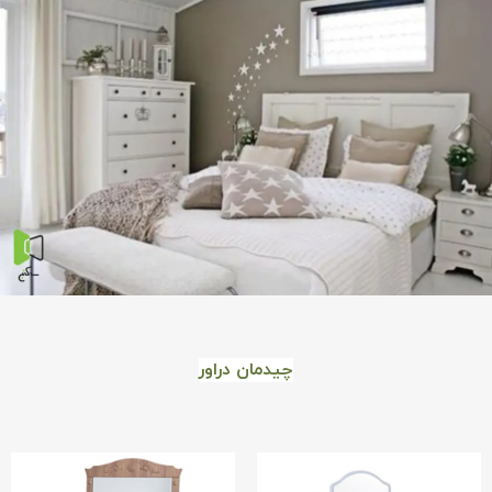
چیدمان دراور