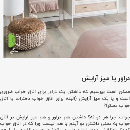
دراور یا میز آرایش
ممکن است بپرسیم که داشتن یک دراور برای اتاق خواب ضروری
است و یا یک میز آرایش (البته برای اتاق خواب دخترانه یا اتاق
خواب مستر)؟
جواب: چرا هر دو نه؟ داشتن هم دراور و هم میز آرایش در اتاق
خواب به معنی داشتن دو آیتم با هم نیست چرا که در اتاق خواب
کوچک امکانش وجود ندارد ولی می توانیم هر دو کاربری را با هم