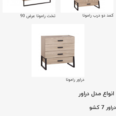
کمد دو درب رامونا
تخت رامونا عرض 90
دراور رامونا
انواع مدل دراور
دراور 7 کشو