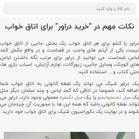
نکات مهم در "خرید دراور" برای اتاق خواب
دراور یا کشو برای هر اتاق خواب یک بخش جانبی از اتاق خواب
نیست یکی از آیتم های واجب در فضاست و در واقع مکمل کمد
لباس شماست. می توانید از دراور برای مرتب نگه داشتن لباس
های کوچک، وسایل جانبی، زیورآلات، لوازم آرایش، اسباب بازی ها،
حتی کتاب و … استفاده کنید.
یک دراور شیک می تواند یک نقطه کانونی به اتاق خواب شما
اضافه کند، خصوصاً در اتاقی که کمد لباس و چند مبلمان دیگر مثل
ک
مبل تختخوابشو
یا یک
مبل تکنفره
معمولی وجود دارد، دراور می
تواند نقطه کانونی باشد که همه این ها با محوریت آن چیدمان می
شوند و در نهایت یک دکوراسیون شیک برای اتاق خواب خود دارید.