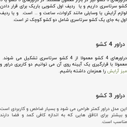
دراورهای 5 کشو نیز در بازار معمول هستند. در دراورهای 5 کشو یا 5
کشو سرتاسری داریم و یا ردیف اول کشویی باریک برای قرار دادن
لوازم آرایش یا وسایلی مانند کراوات، ساعت و … است. و یا ردیف
اول به جای یک کشو سرتاسری شامل دو کشو کوچک تر است.
دراور 4 کشو
دراورهای 4 کشو معمولا از 4 کشو سرتاسری تشکیل می شوند.
معمولا با قرارگیری یک آیینه روی آن می توانیم دو کاربری دراور و
میز آرایش
را همزمان داشته باشیم.
دراور 3 کشو
این مدل دراور کمتر طراحی می شود و بسیار ضاخص و کاربردی است
و بیشتر برای اتاقق هایی که به اندازه کافی کمد و فضا دارند
مناسب است.