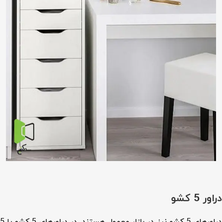
دراور 5 کشو