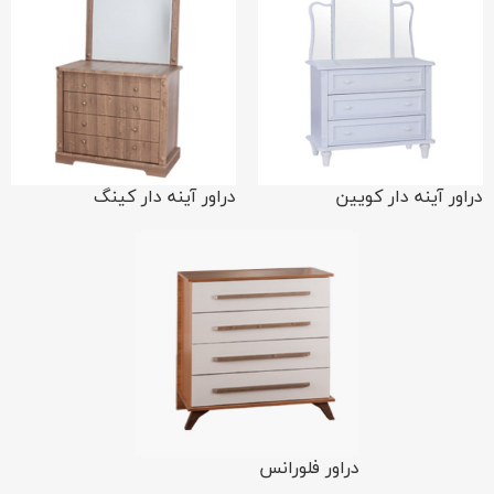
دراور آینه دار کویین
دراور آینه دار کینگ
دراور فلورانس