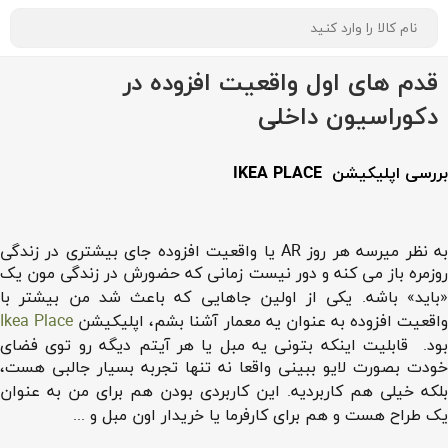
قدم های اول واقعیت افزوده در
دکوراسیون داخلی
بررسی اپلیکیشن IKEA PLACE
به نظر میرسه هر روز AR یا واقعیت افزوده جای بیشتری در زندگی
روزمره باز می کنه و دور نیست زمانی که حضورش در زندگی مون یک
«باید» باشه. یکی از اولین جاهایی که باعث شد من بیشتر با
اقعیت افزوده به عنوان یه معمار آشنا بشم، اپلیکیشن
Ikea Place
بود. قابلیت اینکه بتونی یه مبل یا هر آیتم دیگه رو توی فضای
خودت بصورت لایو ببینی واقعا نه تنها تجربه بسیار جالبی هست،
بلکه خیلی هم کاربردیه. این کاربردی بودن هم برای من به عنوان
یک طراح هست و هم برای کارفرما یا خریدار اون مبل و ...