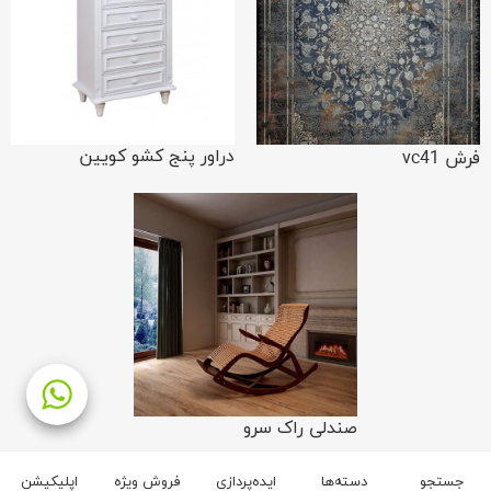
دراور پنج کشو کویین
فرش vc41
صندلی راک سرو
جستجو
دسته‌ها
ایده‌پردازی
فروش ویژه
اپلیکیشن