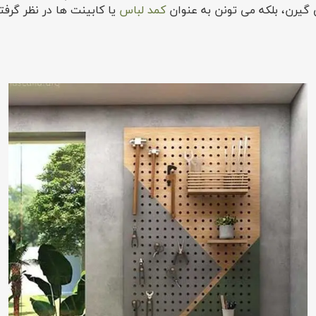
ی گیرن، بلکه می تونن به عنوان
کمد لباس
یا کابینت ها در نظر گرفت