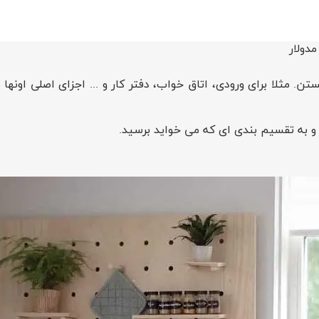
دولار
تن. مثلا برای ورودی، اتاق خواب، دفتر کار و ... اجزای اصلی او
د و به تقسیم بندی ای که می خواید برسید.