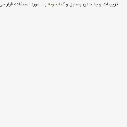
تزیینات و جا دادن وسایل و
کتابخونه
و .. مورد استفاده قرار م