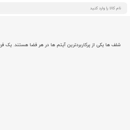
شلف ها یکی از پرکاربردترین آیتم ها در هر فضا هستند. یک 