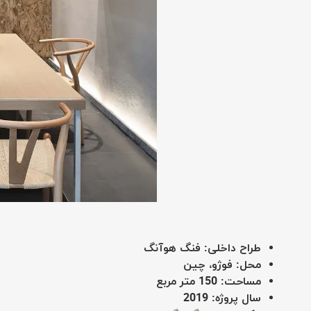
طراح داخلی: فنگ هوآنگ
محل: فوژو، چین
مساحت: 150 متر مربع
سال پروژه: 2019