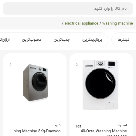
/
electrical appliance
/
washing machine
فیلترها
پربازدیدترین
جدیدترین
محبوب‌ترین
ارزان‌ت
2
2
اسنوا
دوو
105
Pali Washing Machine 8Kg-Daewoo
SWM-84W40-Octa Washing Machine