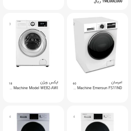
ریال
198,000,000
3
2
امرسان
ایکس ویژن
18
60
Xvision Washing Machine Model WE82-AWI
Washing Machine Emersun FS11ND
4
4