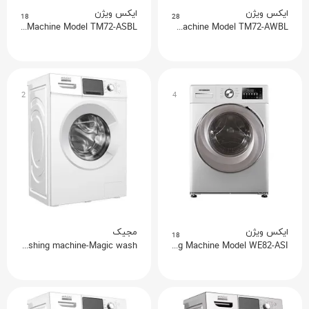
ایکس ویژن
ایکس ویژن
18
28
Xvision Washing Machine Model TM72-ASBL
Xvision Washing Machine Model TM72-AWBL
2
4
ایکس ویژن
مجیک
18
6Kg Washing machine-Magic wash
Xvision Washing Machine Model WE82-ASI