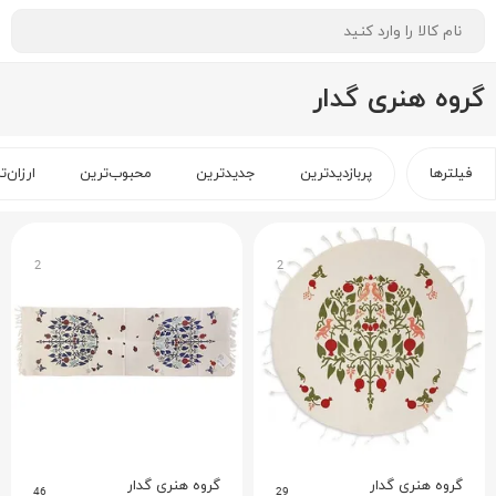
گروه هنری گدار
فیلترها
پربازدیدترین
جدیدترین
محبوب‌ترین
ارزان‌ت
2
2
گروه هنری گدار
گروه هنری گدار
46
29