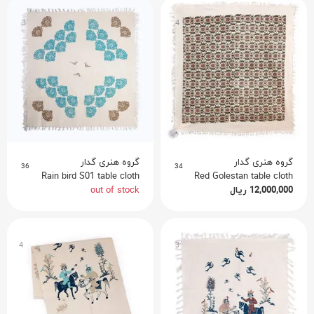
3
4
گروه هنری گدار
گروه هنری گدار
36
34
Rain bird S01 table cloth
Red Golestan table cloth
out of stock
ریال
12,000,000
4
3