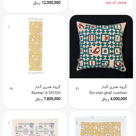
ریال
12,000,000
out of stock
2
7
گروه هنری گدار
گروه هنری گدار
16
31
Runner A-SH-GH
Ein-shin-ghaf cushion
ریال
7,800,000
ریال
4,000,000
2
2